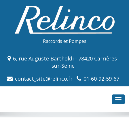
Raccords et Pompes
6, rue Auguste Bartholdi - 78420 Carrières-
sur-Seine
contact_site@relinco.fr
01-60-92-59-67
Bascu
la
navig