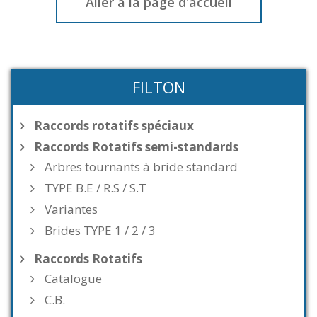
Aller à la page d'accueil
FILTON
Raccords rotatifs spéciaux
Raccords Rotatifs semi-standards
Arbres tournants à bride standard
TYPE B.E / R.S / S.T
Variantes
Brides TYPE 1 / 2 / 3
Raccords Rotatifs
Catalogue
C.B.