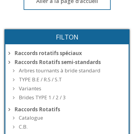
Aller à la page d'accueil
FILTON
Raccords rotatifs spéciaux
Raccords Rotatifs semi-standards
Arbres tournants à bride standard
TYPE B.E / R.S / S.T
Variantes
Brides TYPE 1 / 2 / 3
Raccords Rotatifs
Catalogue
C.B.