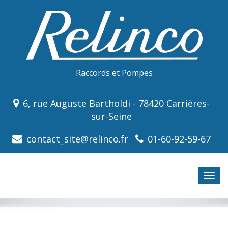
Raccords et Pompes
6, rue Auguste Bartholdi - 78420 Carrières-
sur-Seine
contact_site@relinco.fr
01-60-92-59-67
Bascu
la
navig